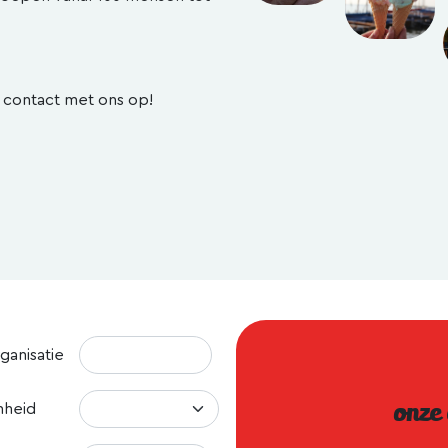
 contact met ons op!
ganisatie
onze
nheid