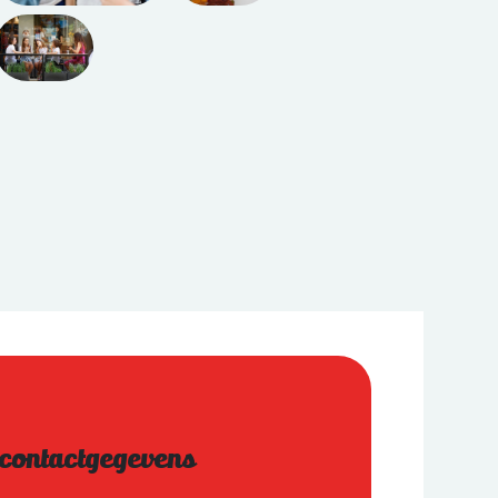
 contactgegevens