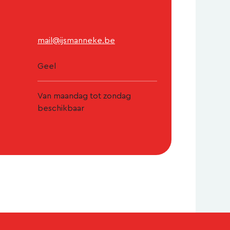
mail@ijsmanneke.be
Geel
Van maandag tot zondag
beschikbaar