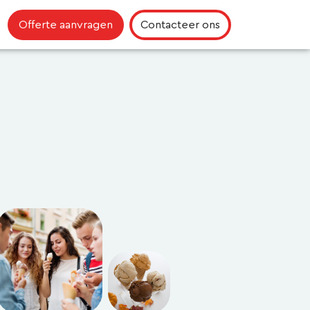
Offerte aanvragen
Contacteer ons