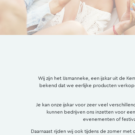
Wij zijn het IJsmanneke, een ijskar uit de 
bekend dat we eerlijke producten verkopen
Je kan onze ijskar voor zeer veel verschille
kunnen bedrijven ons inzetten voor een
evenementen of festival
Daarnaast rijden wij ook tijdens de zomer met 