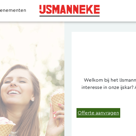
venementen
Welkom bij het IJsmannek
interesse in onze ijskar?
Offerte aanvragen