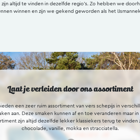
j zijn altijd te vinden in dezelfde regio’s. Zo hebben we doo
unnen winnen en zijn we gekend geworden als het IJsmannek
Laat je verleiden door ons assortiment
eden een zeer ruim assortiment van vers schepijs in verschi
ken aan. Deze smaken kunnen af en toe veranderen maar in
rtiment zijn altijd dezelfde lekker klassiekers terug te vinden 
chocolade, vanille, mokka en stracciatella.