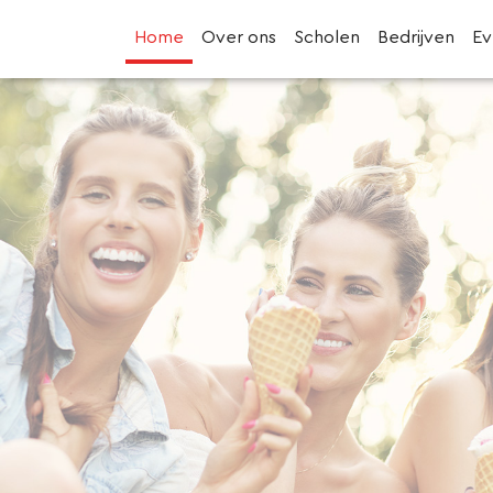
Home
Over ons
Scholen
Bedrijven
E