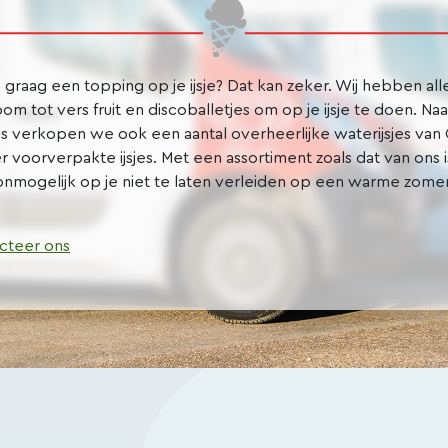
e graag een topping op je ijsje? Dat kan zeker. Wij hebben all
oom tot vers fruit en discoballetjes om op je ijsje te doen. Naa
js verkopen we ook een aantal overheerlijke waterijsjes van 
r voorverpakte ijsjes. Met een assortiment zoals dat van ons i
onmogelijk op je niet te laten verleiden op een warme zome
cteer ons