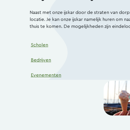
Naast met onze ijskar door de straten van dorp
locatie. Je kan onze ijskar namelijk huren om n
thuis te komen. De mogelijkheden zijn eindeloo
Scholen
Bedrijven
Evenementen