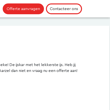
Offerte aanvragen
Contacteer ons
e! De ijskar met het lekkerste ijs. Heb jij
 Aarzel dan niet en vraag nu een offerte aan!