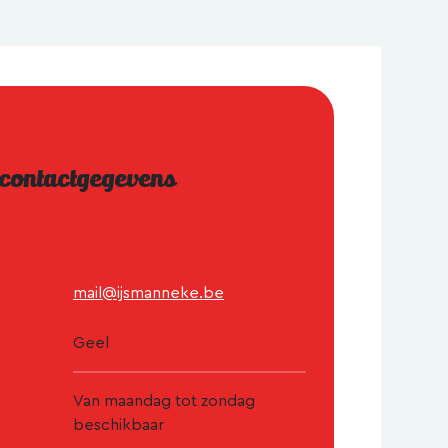
 contactgegevens
mail@ijsmanneke.be
Geel
Van maandag tot zondag
beschikbaar