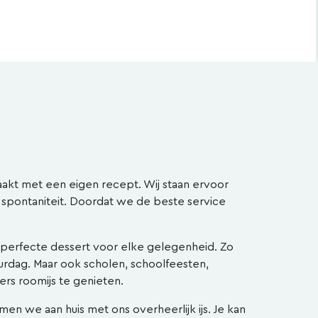
maakt met een eigen recept. Wij staan ervoor
 spontaniteit. Doordat we de beste service
et perfecte dessert voor elke gelegenheid. Zo
urdag. Maar ook scholen, schoolfeesten,
ers roomijs te genieten.
en we aan huis met ons overheerlijk ijs. Je kan