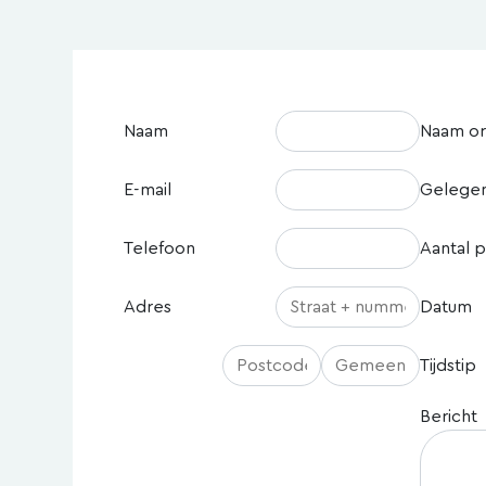
Naam
Naam or
E-mail
Gelege
Telefoon
Aantal 
Adres
Datum
Tijdstip
Bericht